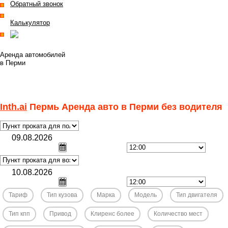
Обратный звонок
Калькулятор
Полная версия
Аренда автомобилей
в Перми
8 3422 522924
задать вопрос
перезвоните мне
Inth.ai
Пермь Аренда авто в Перми без водителя
Тариф
Тип кузова
Марка
Модель
Тип двигателя
Тип кпп
Привод
Клиренс более
Количество мест