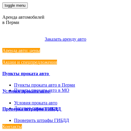
toggle menu
Аренда автомобилей
в Перми
8 3422 522924
Заказать аренду авто
Аренда авто: цены
Акции и спецпредложения
Пункты проката авто
Пункты проката авто в Перми
Пункты проката авто в МО
Условия проката авто
Условия проката авто
Договор проката авто
Проверка штрафов ГИБДД
Проверить штрафы ГИБДД
Контакты