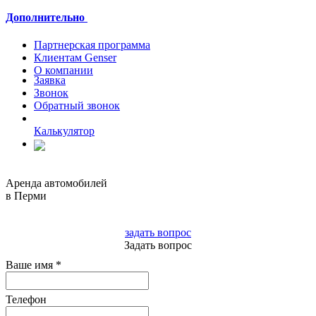
Дополнительно
Партнерская программа
Клиентам Genser
О компании
Заявка
Звонок
Обратный звонок
Калькулятор
Полная версия
Аренда автомобилей
в Перми
8 3422 522924
задать вопрос
Задать вопрос
Ваше имя
*
Телефон