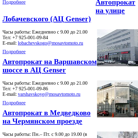
Автопрокат
Подробнее
на улице
Лобачевского (АЦ Genser)
Часы работы: Ежедневно с 9.00 до 21.00
Тел:
+7 925-001-09-84
E-mail:
lobachevskogo@mosavtomoto.ru
Подробнее
Автопрокат на Варшавском
шоссе в АЦ Genser
Часы работы: Ежедневно с 9.00 до 21.00
Тел:
+7 925-001-09-86
E-mail:
varshavskoye@mosavtomoto.ru
Подробнее
Автопрокат в Медведково
на Чермянском проезде
Часы работы: Пн.– Пт. с 9.00 до 19.00 (в