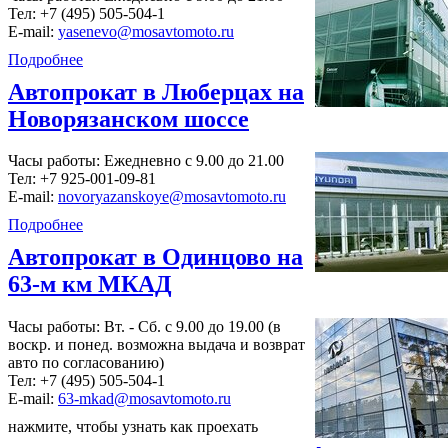
Тел:
+7 (495) 505-504-1
E-mail:
yasenevo@mosavtomoto.ru
Подробнее
Автопрокат в Люберцах на
Новорязанском шоссе
Часы работы: Ежедневно с 9.00 до 21.00
Тел:
+7 925-001-09-81
E-mail:
novoryazanskoye@mosavtomoto.ru
Подробнее
Автопрокат в Одинцово на
63-м км МКАД
Часы работы: Вт. - Сб. с 9.00 до 19.00 (в
воскр. и понед. возможна выдача и возврат
авто по согласованию)
Тел:
+7 (495) 505-504-1
E-mail:
63-mkad@mosavtomoto.ru
нажмите, чтобы узнать как проехать