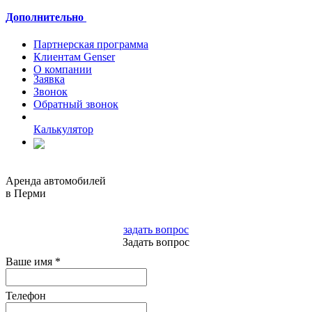
Дополнительно
Партнерская программа
Клиентам Genser
О компании
Заявка
Звонок
Обратный звонок
Калькулятор
Полная версия
Аренда автомобилей
в Перми
8 3422 522924
задать вопрос
Задать вопрос
Ваше имя
*
Телефон