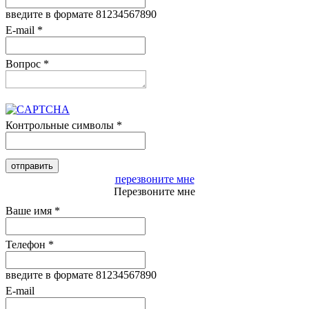
введите в формате 81234567890
E-mail
*
Вопрос
*
Контрольные символы
*
перезвоните мне
Перезвоните мне
Ваше имя
*
Телефон
*
введите в формате 81234567890
E-mail