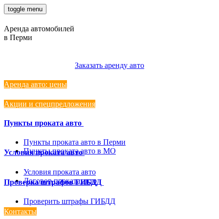
toggle menu
Аренда автомобилей
в Перми
8 3422 522924
Заказать аренду авто
Аренда авто: цены
Акции и спецпредложения
Пункты проката авто
Пункты проката авто в Перми
Пункты проката авто в МО
Условия проката авто
Условия проката авто
Договор проката авто
Проверка штрафов ГИБДД
Проверить штрафы ГИБДД
Контакты