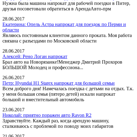
Нужна была машина напрокат для рабочей поездки в Питер,
друзья посоветовали обратиться в АрендаАвто-прм
28.06.2017
Екатерина: Опель Астра напрокат для поездок по Перми и
области
Являюсь постоянным клиентом данного проката. Моя работа
связана с разъездами по Московской области
28.06.2017
Алексей: Рено Логан напрокат
Брал авто на Новорязанке!Менеджер Дмитрий Прохоров
БОЛЬШОЙ Молодец и профессиона...
26.06.2017
Петр: Hyundai H1 Starex напрокат для большой семьи
Всем доброго дня! Намечалась поездка с детьми на отдых. Т.к.
у меня большая семья (пятеро детей) искали напрокат
большой и вместительный автомобиль⁠
23.06.2017
Николай: приятно поражен авто Ravon R2
Здравствуйте. Каждый раз, когда арендую машину,
сталкиваюсь с проблемой по поводу моих габаритов
21.06.2017